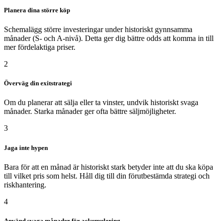
Planera dina större köp
Schemalägg större investeringar under historiskt gynnsamma
månader (S- och A-nivå). Detta ger dig bättre odds att komma in till
mer fördelaktiga priser.
2
Överväg din exitstrategi
Om du planerar att sälja eller ta vinster, undvik historiskt svaga
månader. Starka månader ger ofta bättre säljmöjligheter.
3
Jaga inte hypen
Bara för att en månad är historiskt stark betyder inte att du ska köpa
till vilket pris som helst. Håll dig till din förutbestämda strategi och
riskhantering.
4
Använd svaga månader för ackumulering