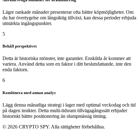
Lägre rankade månader presenterar ofta bättre köpmöjligheter. Om
du har övertygelse om långsiktig tillväxt, kan dessa perioder erbjuda
utmärkta ingångspunkter.
5
Behåll perspektivet
Detta är historiska mönster, inte garantier. Enskilda år kommer att
variera. Använd detta som en faktor i ditt beslutsfattande, inte den
enda faktorn.
6
Kombinera med annan analys
Lägg denna månatliga strategi i lager med optimal veckodag och tid
på dagen insikter. Detta multi-tidsram tillvägagångssätt erbjuder
historiskt bättre positionering än slumpmässig timing.
© 2026 CRYPTO SPY. Alla rättigheter förbehållna.