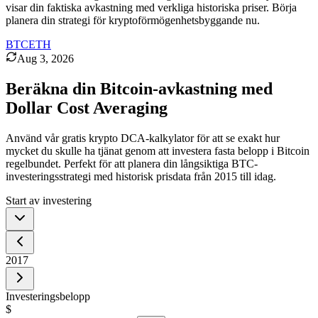
visar din faktiska avkastning med verkliga historiska priser. Börja
planera din strategi för kryptoförmögenhetsbyggande nu.
BTC
ETH
Aug 3, 2026
Beräkna din Bitcoin-avkastning med
Dollar Cost Averaging
Använd vår gratis krypto DCA-kalkylator för att se exakt hur
mycket du skulle ha tjänat genom att investera fasta belopp i Bitcoin
regelbundet. Perfekt för att planera din långsiktiga BTC-
investeringsstrategi med historisk prisdata från 2015 till idag.
Start av investering
2017
Investeringsbelopp
$