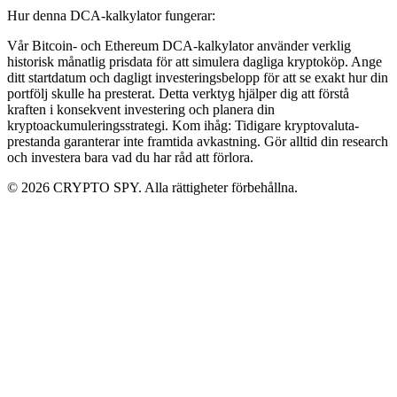
Hur denna DCA-kalkylator fungerar:
Vår Bitcoin- och Ethereum DCA-kalkylator använder verklig
historisk månatlig prisdata för att simulera dagliga kryptoköp. Ange
ditt startdatum och dagligt investeringsbelopp för att se exakt hur din
portfölj skulle ha presterat. Detta verktyg hjälper dig att förstå
kraften i konsekvent investering och planera din
kryptoackumuleringsstrategi. Kom ihåg: Tidigare kryptovaluta-
prestanda garanterar inte framtida avkastning. Gör alltid din research
och investera bara vad du har råd att förlora.
© 2026 CRYPTO SPY. Alla rättigheter förbehållna.