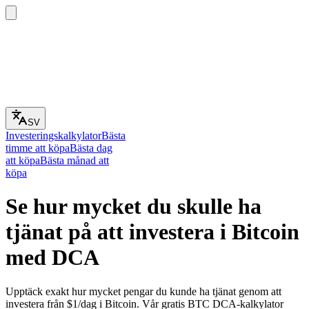
SV
Investeringskalkylator
Bästa
timme att köpa
Bästa dag
att köpa
Bästa månad att
köpa
Se hur mycket du skulle ha
tjänat på att investera i Bitcoin
med DCA
Upptäck exakt hur mycket pengar du kunde ha tjänat genom att
investera från $1/dag i Bitcoin. Vår gratis BTC DCA-kalkylator