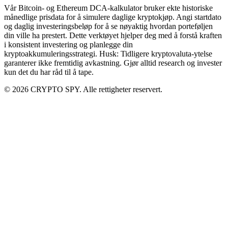
Vår Bitcoin- og Ethereum DCA-kalkulator bruker ekte historiske
månedlige prisdata for å simulere daglige kryptokjøp. Angi startdato
og daglig investeringsbeløp for å se nøyaktig hvordan porteføljen
din ville ha prestert. Dette verktøyet hjelper deg med å forstå kraften
i konsistent investering og planlegge din
kryptoakkumuleringsstrategi. Husk: Tidligere kryptovaluta-ytelse
garanterer ikke fremtidig avkastning. Gjør alltid research og invester
kun det du har råd til å tape.
© 2026 CRYPTO SPY. Alle rettigheter reservert.