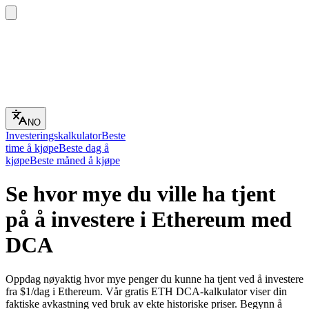
NO
Investeringskalkulator
Beste
time å kjøpe
Beste dag å
kjøpe
Beste måned å kjøpe
Se hvor mye du ville ha tjent
på å investere i Ethereum med
DCA
Oppdag nøyaktig hvor mye penger du kunne ha tjent ved å investere
fra $1/dag i Ethereum. Vår gratis ETH DCA-kalkulator viser din
faktiske avkastning ved bruk av ekte historiske priser. Begynn å