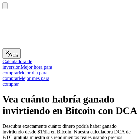
ES
Calculadora de
inversión
Mejor hora para
comprar
Mejor día para
comprar
Mejor mes para
comprar
Vea cuánto habría ganado
invirtiendo en Bitcoin con DCA
Descubra exactamente cuánto dinero podría haber ganado
invirtiendo desde $1/día en Bitcoin. Nuestra calculadora DCA de
BTC gratuita muestra sus rendimientos reales usando precios