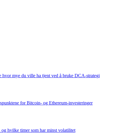
e hvor mye du ville ha tjent ved å bruke DCA-strategi
gspunktene for Bitcoin- og Ethereum-investeringer
g hvilke timer som har minst volatilitet